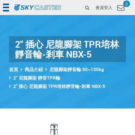
0
會員登入
2" 插心 尼龍腳架 TPR培林
靜音輪-剎車 NBX-5
首頁
商品介紹
尼龍腳架靜音輪 50~150kg
2" 尼龍腳架 靜音TPR輪
2" 插心 尼龍腳架 TPR培林靜音輪-剎車 NBX-5