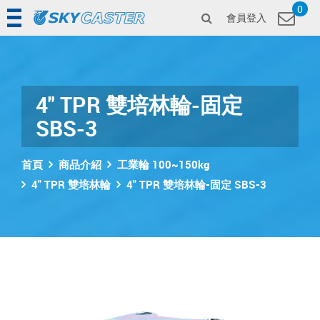
0
會員登入
4" TPR 雙培林輪-固定
SBS-3
首頁
商品介紹
工業輪 100~150kg
4" TPR 雙培林輪
4" TPR 雙培林輪-固定 SBS-3