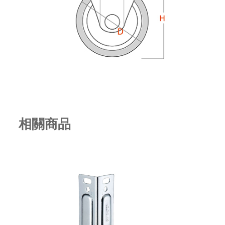
相關商品
4" 