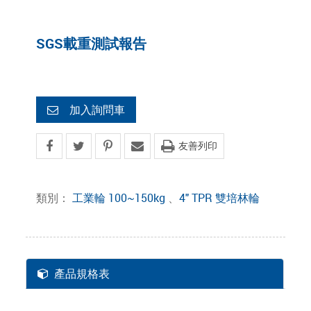
SGS載重測試報告
加入詢問車
友善列印
類別：
工業輪 100~150kg
、
4" TPR 雙培林輪
產品規格表