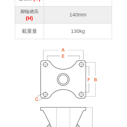
腳輪總高
140mm
(H)
載重量
130kg