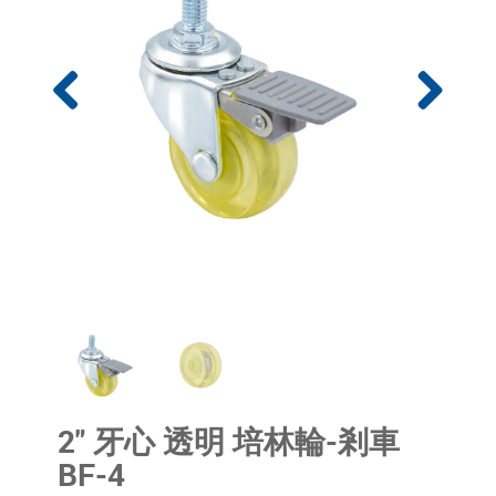
2" 牙心 透明 培林輪-剎車
BF-4