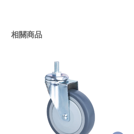
相關商品
2.5" 牙心 TPR 