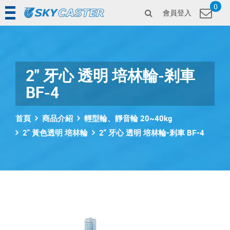
0
會員登入
2" 牙心 透明 培林輪-剎車
BF-4
首頁
商品介紹
輕型輪、靜音輪 20~40kg
2" 黃色透明 培林輪
2" 牙心 透明 培林輪-剎車 BF-4