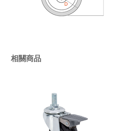
相關商品
3" A版 TPR 儀器輪-固定 SA-3