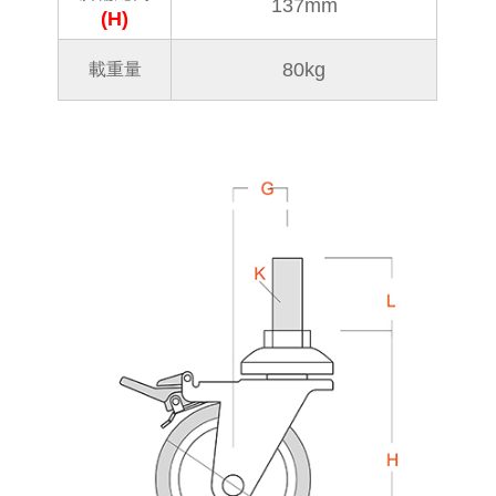
137mm
(H)
80kg
載重量