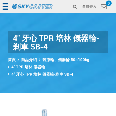
0
會員登入
4" 牙心 TPR 培林 儀器輪-
剎車 SB-4
首頁
商品介紹
醫療輪、儀器輪 50~100kg
4" TPR 培林 儀器輪
4" 牙心 TPR 培林 儀器輪-剎車 SB-4