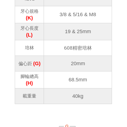
牙心規格
3/8 & 5/16 & M8
(K)
牙心長度
19 & 25mm
(L)
608精密培林
培林
(G)
20mm
偏心距
腳輪總高
68.5mm
(H)
40kg
載重量