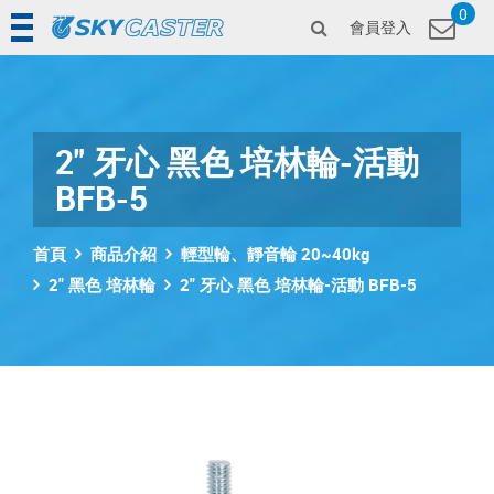
0
會員登入
2" 牙心 黑色 培林輪-活動
BFB-5
首頁
商品介紹
輕型輪、靜音輪 20~40kg
2" 黑色 培林輪
2" 牙心 黑色 培林輪-活動 BFB-5