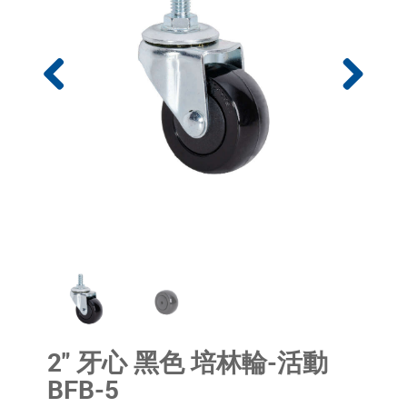
2" 牙心 黑色 培林輪-活動
BFB-5