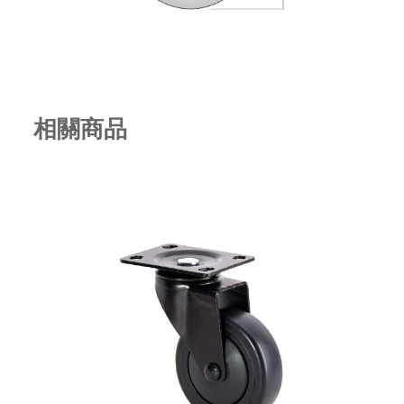
相關商品
2" 方盤 TPR