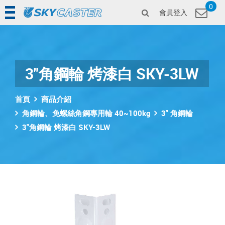
0
會員登入
3"角鋼輪 烤漆白 SKY-3LW
首頁
商品介紹
角鋼輪、免螺絲角鋼專用輪 40~100kg
3" 角鋼輪
3"角鋼輪 烤漆白 SKY-3LW