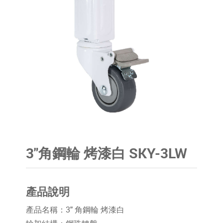
3"角鋼輪 烤漆白 SKY-3LW
產品說明
產品名稱：3" 角鋼輪 烤漆白