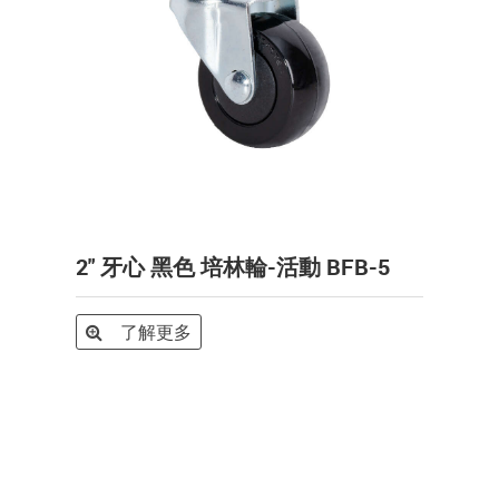
2" 牙心 黑色 培林輪-活動 BFB-5
了解更多