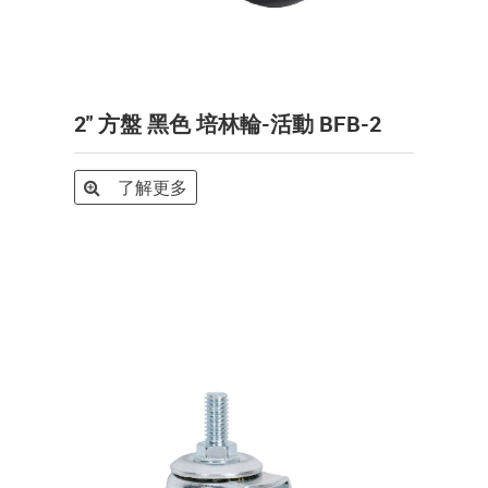
2" 方盤 黑色 培林輪-活動 BFB-2
了解更多