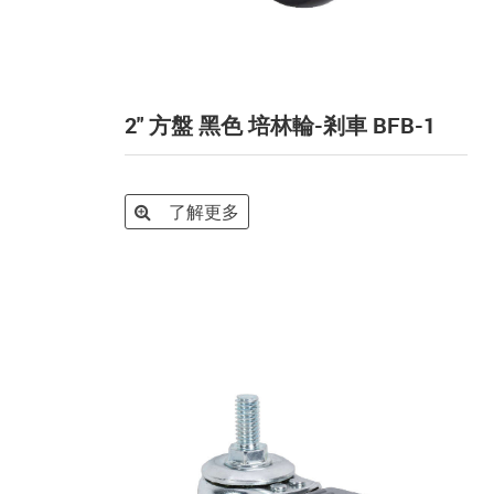
2" 方盤 黑色 培林輪-剎車 BFB-1
了解更多