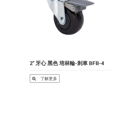
2" 牙心 黑色 培林輪-剎車 BFB-4
了解更多