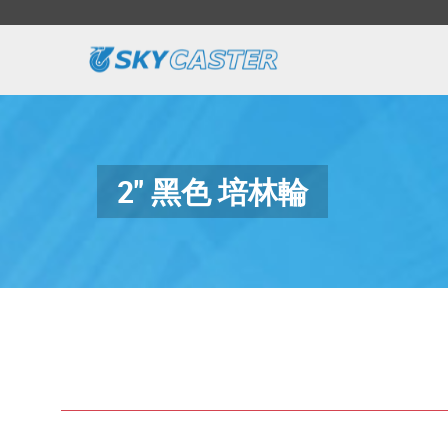
2" 黑色 培林輪