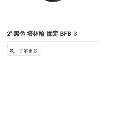
2" 黑色 培林輪-固定 BFB-3
了解更多