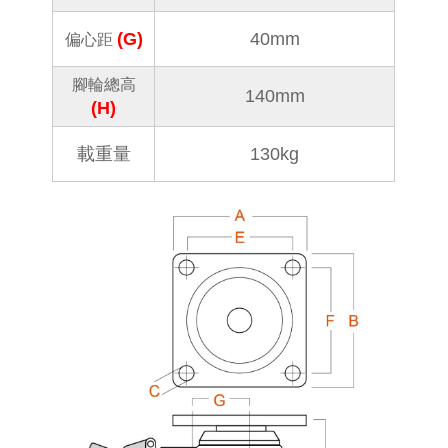
(G)
40mm
偏心距
腳輪總高
140mm
(H)
載重量
130kg