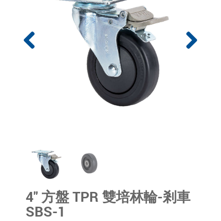
4" 方盤 TPR 雙培林輪-剎車
SBS-1