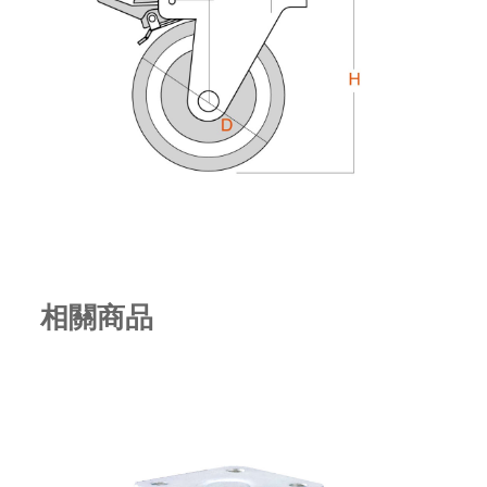
相關商品
514