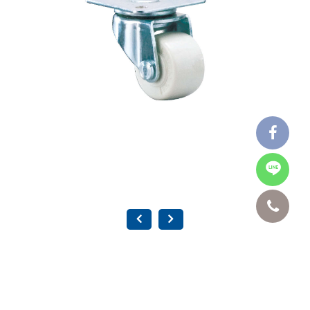
1.2" 白色 尼龍輪-活動 NW-2