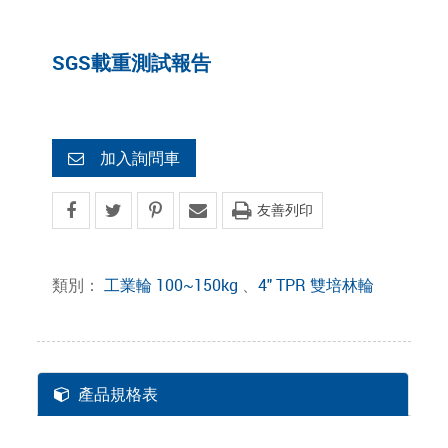
SGS載重測試報告
加入詢問車
友善列印
類別：
工業輪 100~150kg
、
4" TPR 雙培林輪
產品規格表