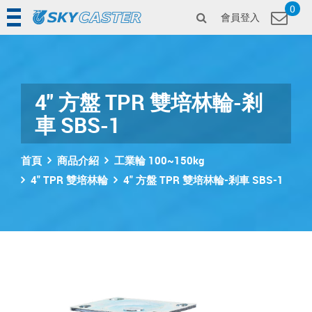
0
會員登入
4" 方盤 TPR 雙培林輪-剎
車 SBS-1
首頁
商品介紹
工業輪 100~150kg
4" TPR 雙培林輪
4" 方盤 TPR 雙培林輪-剎車 SBS-1