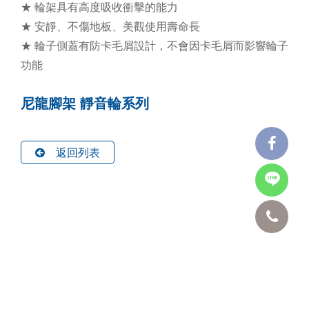
★ 輪架具有高度吸收衝擊的能力
★ 安靜、不傷地板、美觀使用壽命長
★ 輪子側蓋有防卡毛屑設計，不會因卡毛屑而影響輪子
功能
尼龍腳架 靜音輪系列
返回列表